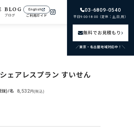
E
BLOG
03-6809-0540
English
ブログ
ご利用ガイド
平日9:00-18:00（定休：土,日,祝）
無料でお見積もり
／東京・名古屋地域対応中！＼
シェアレスプラン すいせん
8,532
税抜)/名
円(税込)