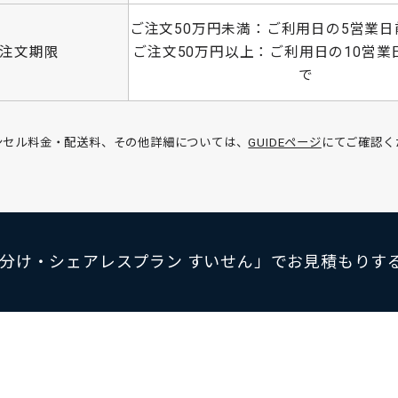
ご注文50万円未満：ご利用日の5営業日前 
注文期限
ご注文50万円以上：ご利用日の10営業日前
で
ンセル料金・配送料、その他詳細については、
GUIDEページ
にてご確認く
分け・シェアレスプラン すいせん」でお見積もりす