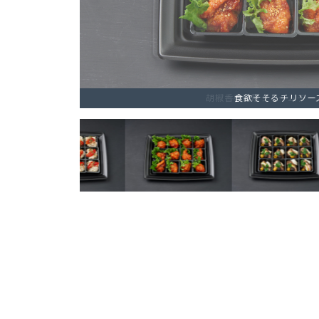
食欲そそるチリソー