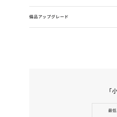
備品アップグレード
「
最低