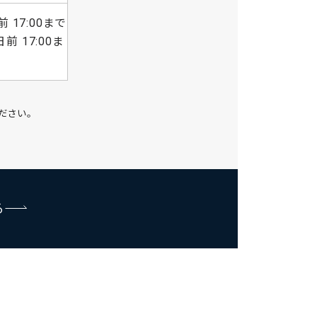
17:00まで
 17:00ま
ださい。
る