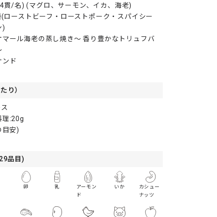
(4貫/名) (マグロ、サーモン、イカ、海老)
種(ローストビーフ・ローストポーク・スパイシー
)
オマール海老の蒸し焼き～ 香り豊かなトリュフバ
～
サンド
あたり）
ース
理:20g
の目安)
29品目)
卵
乳
アーモン
いか
カシュー
ド
ナッツ