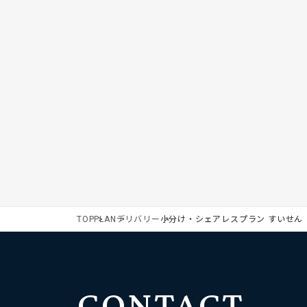
TOP
PLAN
デリバリー
小分け・シェアレスプラン すいせん
CONTACT