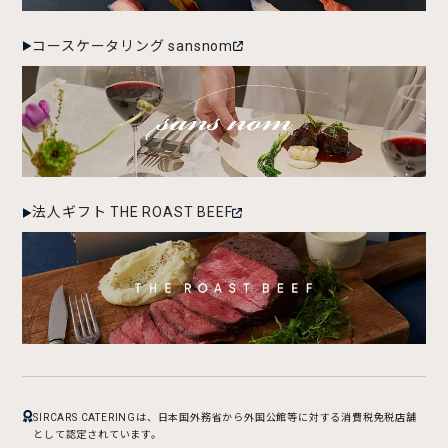
コースケータリング sansnom
法人ギフト THE ROAST BEEF
SIRCARS CATERINGは、日本国外務省から外国公館等に対する消費税免税店舗
として認定されています。