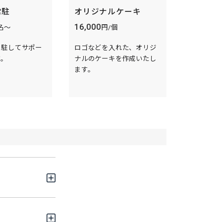
常駐
オリジナルケーキ
16,000
名〜
円/個
常駐してサポー
ロゴなどを入れた、オリジ
す。
ナルのケーキを作成いたし
ます。