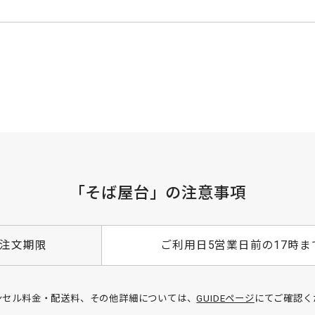
「そば屋台」の注意事項
注文期限
ご利用日5営業日前の17時ま
ンセル料金・配送料、その他詳細については、
GUIDEページ
にてご確認く