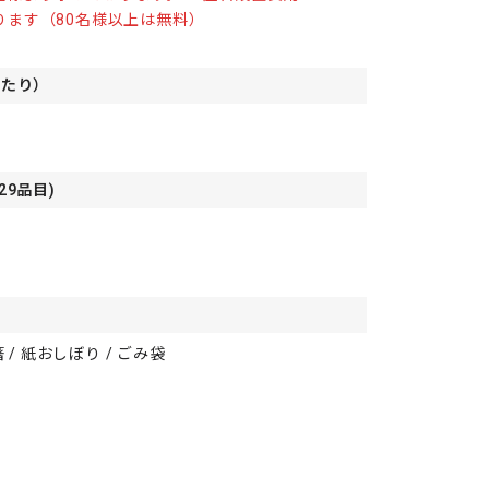
かります（80名様以上は無料）
あたり）
29品目)
箸 / 紙おしぼり / ごみ袋