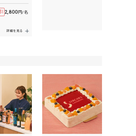
2,800
引
円/名
詳細を見る