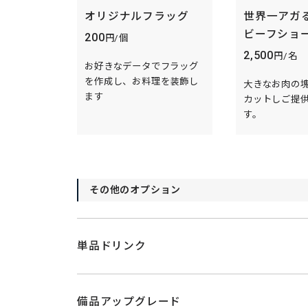
オリジナルフラッグ
世界一アガ
ビーフショ
200
円/個
2,500
円/名
お好きなデータでフラッグ
を作成し、お料理を装飾し
大きなお肉の
ます
カットしご提
す。
その他のオプション
単品ドリンク
備品アップグレード