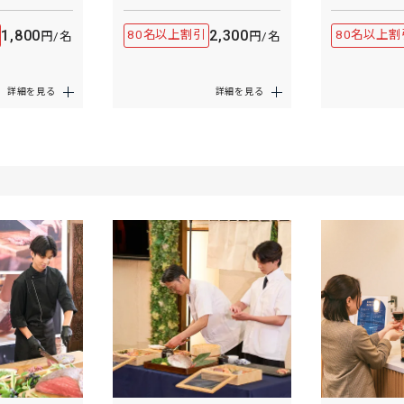
1,800
2,300
80名以上割引
80名以上割
円/名
円/名
詳細を見る
詳細を見る