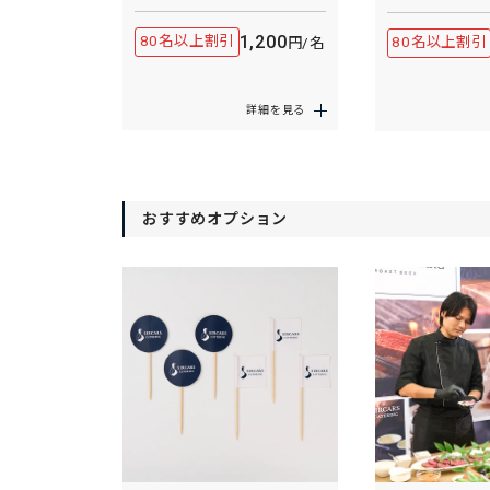
1,200
80名以上割引
80名以上割引
円/名
詳細を見る
おすすめオプション