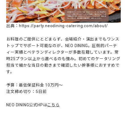
出典：https://party.neodining-catering.com/about/
お料理のご提供にとどまらず、会場紹介・演出までもワンス
トップでサポート可能なのが、NEO DINING。圧倒的パーテ
ィー実績とベテランディレクターが多数在籍しています。常
時25プラン以上から選べるのも強み。初めてのケータリング
担当で細かな当日の動きまで確認したい幹事様におすすめで
す。
予算：最低保証料金 10万円〜
注文締め切り：5日前
NEO DINING公式HPは
こちら