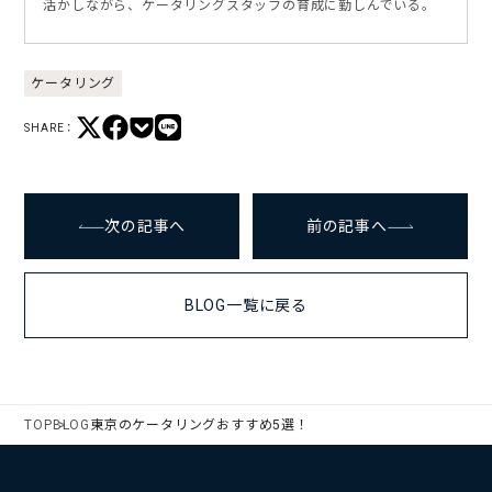
活かしながら、ケータリングスタッフの育成に勤しんでいる。
ケータリング
SHARE：
次の記事へ
前の記事へ
BLOG一覧に戻る
TOP
BLOG
東京のケータリングおすすめ5選！