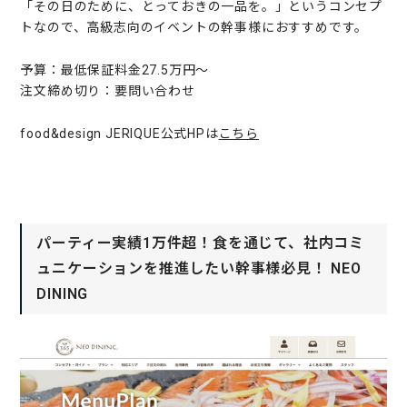
「その日のために、とっておきの一品を。」というコンセプ
トなので、高級志向のイベントの幹事様におすすめです。
予算：最低保証料金27.5万円〜
注文締め切り：要問い合わせ
food&design JERIQUE公式HPは
こちら
パーティー実績1万件超！食を通じて、社内コミ
ュニケーションを推進したい幹事様必見！ NEO
DINING