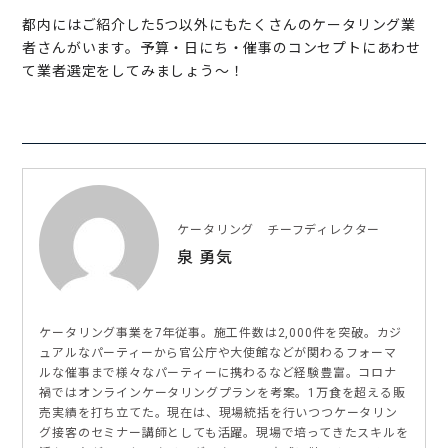
都内にはご紹介した5つ以外にもたくさんのケータリング業
者さんがいます。予算・日にち・催事のコンセプトにあわせ
て業者選定をしてみましょう〜！
ケータリング チーフディレクター
泉 勇気
ケータリング事業を7年従事。施工件数は2,000件を突破。カジ
ュアルなパーティーから官公庁や大使館などが関わるフォーマ
ルな催事まで様々なパーティーに携わるなど経験豊富。コロナ
禍ではオンラインケータリングプランを考案。1万食を超える販
売実績を打ち立てた。現在は、現場統括を行いつつケータリン
グ接客のセミナー講師としても活躍。現場で培ってきたスキルを