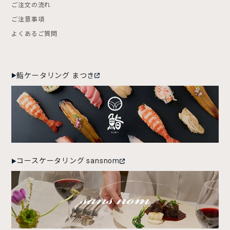
ご注文の流れ
ご注意事項
よくあるご質問
鮨ケータリング まつき
コースケータリング sansnom