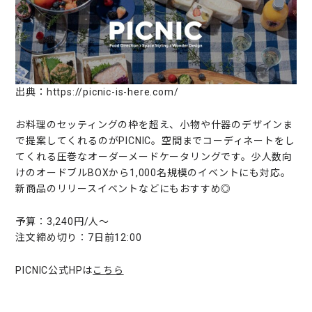
出典：https://picnic-is-here.com/
お料理のセッティングの枠を超え、小物や什器のデザインま
で提案してくれるのがPICNIC。空間までコーディネートをし
てくれる圧巻なオーダーメードケータリングです。少人数向
けのオードブルBOXから1,000名規模のイベントにも対応。
新商品のリリースイベントなどにもおすすめ◎
予算：3,240円/人〜
注文締め切り：7日前12:00
PICNIC公式HPは
こちら