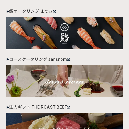
鮨ケータリング まつき
コースケータリング sansnom
法人ギフト THE ROAST BEEF