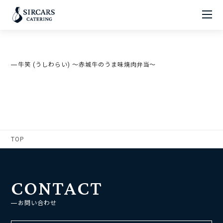
牛笑 (うしわらい) ～赤城牛のうま味焼肉弁当～
TOP
CONTACT
お問い合わせ