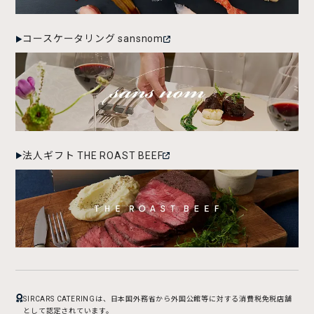
コースケータリング sansnom
法人ギフト THE ROAST BEEF
SIRCARS CATERINGは、日本国外務省から外国公館等に対する消費税免税店舗
として認定されています。