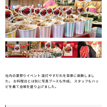
社内の夏祭りイベント 提灯やすだれを背景に装飾しまし
た。 お料理台とは別に写真ブースも作成。 スタッフもハッ
ピを着て会場を盛り上げました。