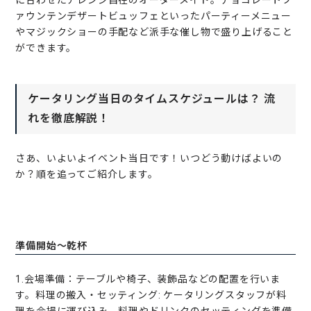
ァウンテンデザートビュッフェといったパーティーメニュー
やマジックショーの手配など派手な催し物で盛り上げること
ができます。
ケータリング当日のタイムスケジュールは？ 流
れを徹底解説！
さあ、いよいよイベント当日です！いつどう動けばよいの
か？順を追ってご紹介します。
準備開始〜乾杯
1.会場準備：テーブルや椅子、装飾品などの配置を行いま
す。料理の搬入・セッティング: ケータリングスタッフが料
理を会場に運び込み、料理やドリンクのセッティングを準備