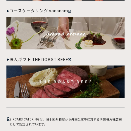
コースケータリング sansnom
法人ギフト THE ROAST BEEF
SIRCARS CATERINGは、日本国外務省から外国公館等に対する消費税免税店舗
として認定されています。