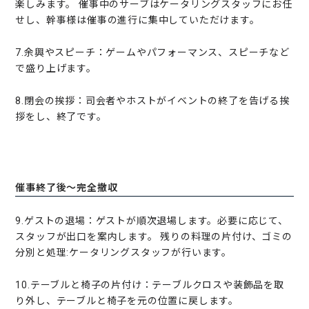
楽しみます。 催事中のサーブはケータリングスタッフにお任
せし、幹事様は催事の進行に集中していただけます。
7.余興やスピーチ：ゲームやパフォーマンス、スピーチなど
で盛り上げます。
8.閉会の挨拶：司会者やホストがイベントの終了を告げる挨
拶をし、終了です。
催事終了後〜完全撤収
9.ゲストの退場：ゲストが順次退場します。必要に応じて、
スタッフが出口を案内します。 残りの料理の片付け、ゴミの
分別と処理:ケータリングスタッフが行います。
10.テーブルと椅子の片付け：テーブルクロスや装飾品を取
り外し、テーブルと椅子を元の位置に戻します。