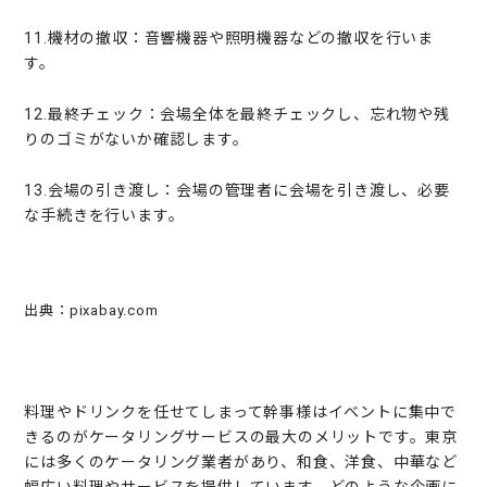
11.機材の撤収：音響機器や照明機器などの撤収を行いま
す。
12.最終チェック：会場全体を最終チェックし、忘れ物や残
りのゴミがないか確認します。
13.会場の引き渡し：会場の管理者に会場を引き渡し、必要
な手続きを行います。
出典：pixabay.com
料理やドリンクを任せてしまって幹事様はイベントに集中で
きるのがケータリングサービスの最大のメリットです。東京
には多くのケータリング業者があり、和食、洋食、中華など
幅広い料理やサービスを提供しています。どのような企画に